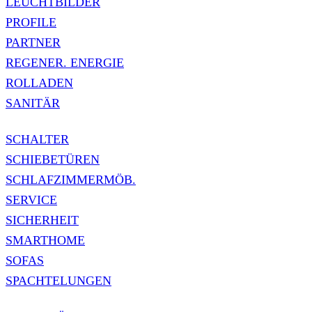
LEUCHTBILDER
PROFILE
PARTNER
REGENER. ENERGIE
ROLLADEN
SANITÄR
SCHALTER
SCHIEBETÜREN
SCHLAFZIMMERMÖB.
SERVICE
SICHERHEIT
SMARTHOME
SOFAS
SPACHTELUNGEN