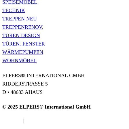
SPEISEMÖBEL
TECHNIK
TREPPEN NEU
TREPPENRENOV
.
TÜREN DESIGN
TÜREN. FENSTER
WÄRMEPUMPEN
WOHNMÖBEL
ELPERS® INTERNATIONAL GMBH
RIDDERSTRASSE 5
D
•
48683 AHAUS
© 2025 ELPERS® International GmbH
Impressum
|
Datenschutzerklärung
Cookie-Berechtigungen