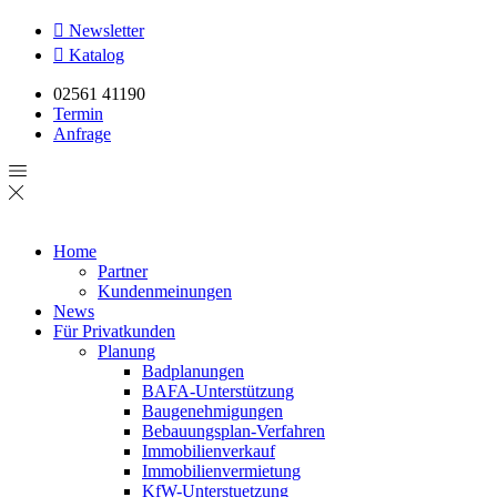
Newsletter
Katalog
02561 41190
Termin
Anfrage
Home
Partner
Kundenmeinungen
News
Für Privatkunden
Planung
Badplanungen
BAFA-Unterstützung
Baugenehmigungen
Bebauungsplan-Verfahren
Immobilienverkauf
Immobilienvermietung
KfW-Unterstuetzung