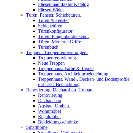
Fliesenmanufaktur Katalog
Fliesen Bäder
Türen. Fenster. Schiebetüren.
Türen & Fenster
Schiebetüren
Türenkonfigurator
Türen. Flügelüberdeckend.
Türen. Moderne Griffe.
Türenbuch
Treppen. Treppenrenovierungen.
Treppenrenovierung
Neue Treppen
Treppenhaus. Farbe & Tapete
Treppenhaus. Architekturbeleuchtung.
Treppenhaus. Wand-, Decken- und Bodenprofile
mit LED Beleuchtung
Renovierung. Dachausbau. Umbau
Renovierung
Dachausbau
Ausbau. Umbau.
Wohnmöbel
Regalmöbel
Bekleidungsschränke
Smarthome
Smarthome Multimedia