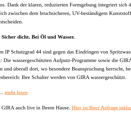
s. Dank der klaren, reduzierten Formgebung integriert sich da
t sich zwischen dem bruchsicheren, UV-beständigem Kunststoff
ntscheiden.
icher dicht. Bei Öl und Wasser.
 IP Schutzgrad 44 sind gegen das Eindringen von Spritzwasse
ht: Die wassergeschützten Aufputz-Programme sowie die GI
n und überall dort, wo besondere Beanspruchung herrscht, bes
enbereich: Ihre Schalter werden von GIRA wassergeschützt.
 ….
mehr lesen
on GIRA auch live in Ihrem Hause.
Hier zu Ihrer Anfrage inklu