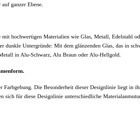
r auf ganzer Ebene.
 mit hochwertigen Materialien wie Glas, Metall, Edelstahl 
er dunkle Untergründe: Mit dem glänzenden Glas, das in schw
 Metall in Alu-Schwarz, Alu Braun oder Alu-Hellgold.
ahmenform.
ger Farbgebung. Die Besonderheit dieser Designlinie liegt in
 sich für diese Designlinie unterschiedliche Materialanmut