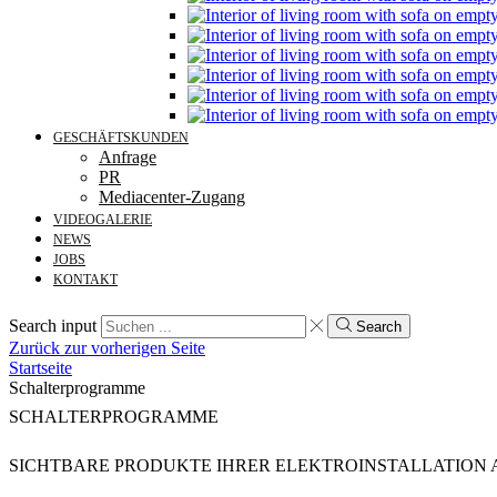
GESCHÄFTSKUNDEN
Anfrage
PR
Mediacenter-Zugang
VIDEOGALERIE
NEWS
JOBS
KONTAKT
Search input
Search
Zurück zur vorherigen Seite
Startseite
Schalterprogramme
SCHALTERPROGRAMME
SICHTBARE PRODUKTE IHRER ELEKTROINSTALLATION A