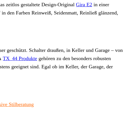
s zeitlos gestaltete Design-Original
Gira E2
in einer
 in den Farben Reinweiß, Seidenmatt, Reinließ glänzend,
r geschützt. Schalter draußen, in Keller und Garage – von
RA
TX_44 Produkte
gehören zu den besonders robusten
tens geeignet sind. Egal ob im Keller, der Garage, der
sive Stilberatung