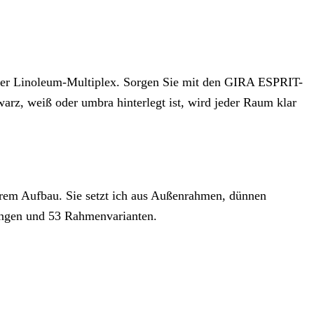
oder Linoleum-Multiplex. Sorgen Sie mit den GIRA ESPRIT-
arz, weiß oder umbra hinterlegt ist, wird jeder Raum klar
 ihrem Aufbau. Sie setzt ich aus Außenrahmen, dünnen
ungen und 53 Rahmenvarianten.