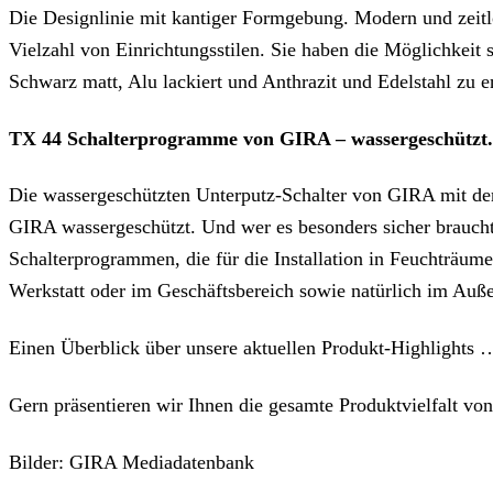
Die Designlinie mit kantiger Formgebung. Modern und zeitlo
Vielzahl von Einrichtungsstilen. Sie haben die Möglichkei
Schwarz matt, Alu lackiert und Anthrazit und Edelstahl zu e
TX 44 Schalterprogramme von GIRA – wassergeschützt. S
Die wassergeschützten Unterputz-Schalter von GIRA mit dem
GIRA wassergeschützt. Und wer es besonders sicher brauc
Schalterprogrammen, die für die Installation in Feuchträume
Werkstatt oder im Geschäftsbereich sowie natürlich im Auß
Einen Überblick über unsere aktuellen Produkt-Highlights
Gern präsentieren wir Ihnen die gesamte Produktvielfalt v
Bilder: GIRA Mediadatenbank